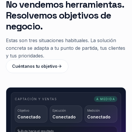
No vendemos herramientas.
Resolvemos objetivos de
negocio.
Estas son tres situaciones habituales. La solución
concreta se adapta a tu punto de partida, tus clientes
y tus prioridades.
Cuéntanos tu objetivo
CAPTACIÓN Y VENTAS
A MEDIDA
Objetivo
Ejecución
Medición
Conectado
Conectado
Conectado
Ruta hacia el resultado