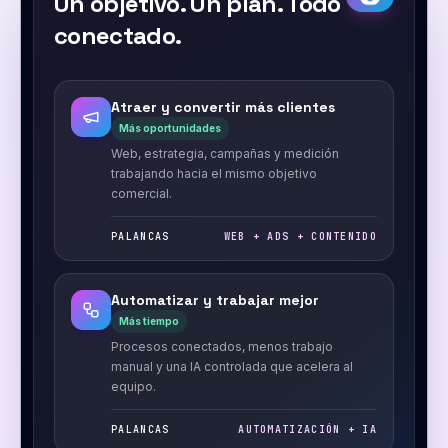
Un objetivo. Un plan. Todo
conectado.
Atraer y convertir más clientes
Más oportunidades
Web, estrategia, campañas y medición
trabajando hacia el mismo objetivo
comercial.
PALANCAS
WEB + ADS + CONTENIDO
Automatizar y trabajar mejor
Más tiempo
Procesos conectados, menos trabajo
manual y una IA controlada que acelera al
equipo.
PALANCAS
AUTOMATIZACIÓN + IA