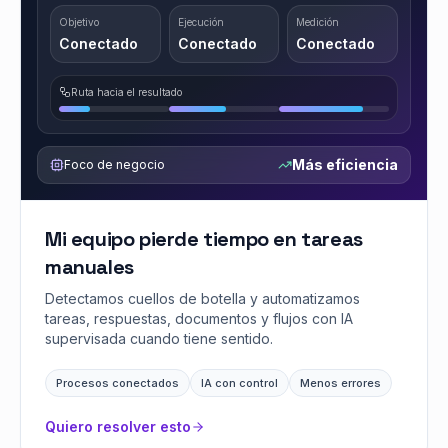
Objetivo
Ejecución
Medición
Conectado
Conectado
Conectado
Ruta hacia el resultado
Más eficiencia
Foco de negocio
Mi equipo pierde tiempo en tareas
manuales
Detectamos cuellos de botella y automatizamos
tareas, respuestas, documentos y flujos con IA
supervisada cuando tiene sentido.
Procesos conectados
IA con control
Menos errores
Quiero resolver esto