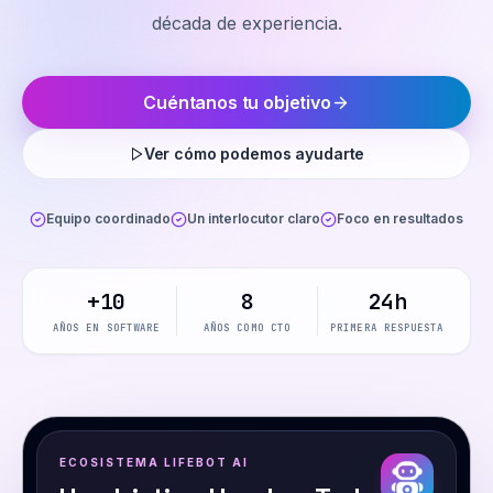
década de experiencia.
Cuéntanos tu objetivo
Ver cómo podemos ayudarte
Equipo coordinado
Un interlocutor claro
Foco en resultados
+10
8
24h
AÑOS EN SOFTWARE
AÑOS COMO CTO
PRIMERA RESPUESTA
ECOSISTEMA LIFEBOT AI